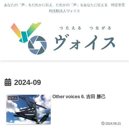
あなたの「声」をだれかに伝え、だれかの「声」をあなたに伝える 特定非営
利活動法人ヴォイス
2024-09
Other voices 6. 吉田 勝己
コラム
2024.09.21