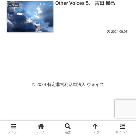
Other Voices 5. 吉田 勝己
コラム
2024.09.05
© 2024 特定非営利活動法人 ヴォイス
メニュー
ホーム
検索
トップ
サイドバー